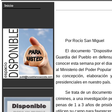
Inicio
Por Rocío San Miguel
El documento "Dispositivo
Guardia del Pueblo en defensa
conocer esta semana por el dia
al Ministerio del Poder Popula
su concepción, elaboración
presidenciales en nuestro país.
Se trata de un documento 
crimines, a una investigación p
penas de 1 a 3 años de prisión
utilicen su cargo para favorece