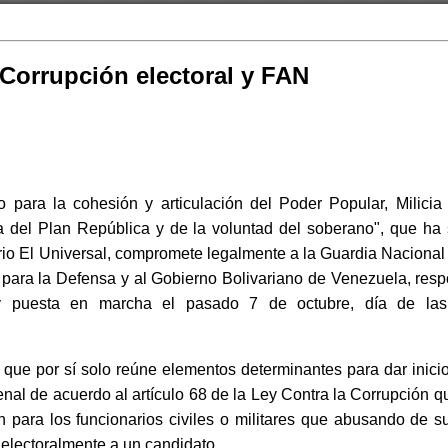
Corrupción electoral y FAN
 para la cohesión y articulación del Poder Popular, Milicia 
 del Plan República y de la voluntad del soberano", que ha
rio El Universal, compromete legalmente a la Guardia Nacional 
r para la Defensa y al Gobierno Bolivariano de Venezuela, res
 y puesta en marcha el pasado 7 de octubre, día de las
que por sí solo reúne elementos determinantes para dar inicio,
enal de acuerdo al artículo 68 de la Ley Contra la Corrupción 
 para los funcionarios civiles o militares que abusando de s
r electoralmente a un candidato.