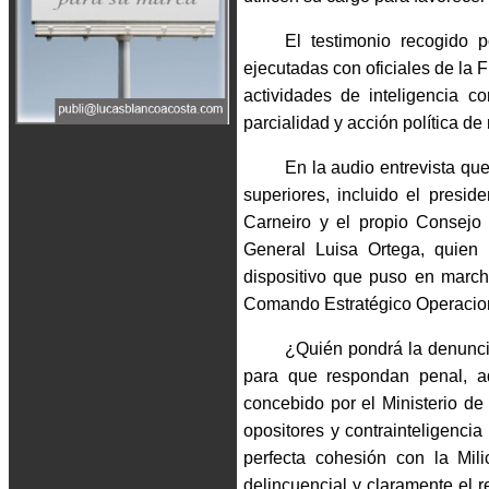
El testimonio recogido p
ejecutadas con oficiales de la 
actividades de inteligencia co
parcialidad y acción política de
En la audio entrevista qu
superiores, incluido el presi
Carneiro y el propio Consejo 
General Luisa Ortega, quien t
dispositivo que puso en marcha
Comando Estratégico Operaciona
¿Quién pondrá la denuncia
para que respondan penal, ad
concebido por el Ministerio de
opositores y contrainteligenci
perfecta cohesión con la Mili
delincuencial y claramente el r