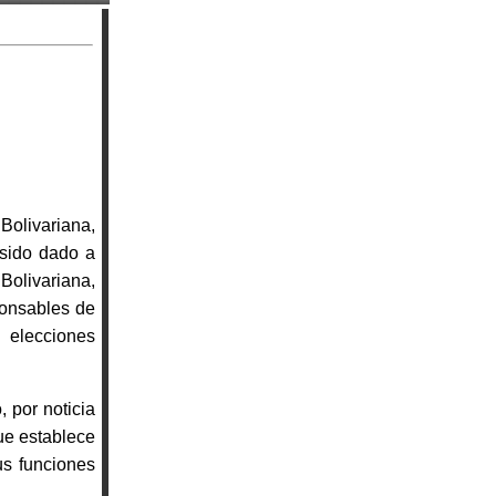
Bolivariana,
 sido dado a
Bolivariana,
ponsables de
 elecciones
 por noticia
que establece
us funciones