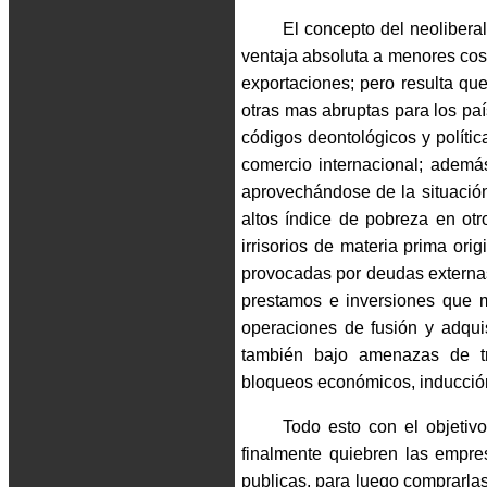
El concepto del neolibera
ventaja absoluta a menores cost
exportaciones; pero resulta que
otras mas abruptas para los pa
códigos deontológicos y polític
comercio internacional; ademá
aprovechándose de la situación
altos índice de pobreza en otr
irrisorios de materia prima ori
provocadas por deudas externas
prestamos e inversiones que 
operaciones de fusión y adqu
también bajo amenazas de tra
bloqueos económicos, inducción 
Todo esto con el objetiv
finalmente quiebren las empre
publicas, para luego comprarlas