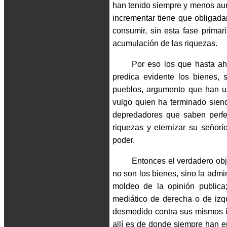
han tenido siempre y menos au
incrementar tiene que obligada
consumir, sin esta fase primar
acumulación de las riquezas.
Por eso los que hasta ah
predica evidente los bienes,
pueblos, argumento que han us
vulgo quien ha terminado siendo
depredadores que saben perfe
riquezas y eternizar su señorí
poder.
Entonces el verdadero obj
no son los bienes, sino la admi
moldeo de la opinión publica
mediático de derecha o de izqu
desmedido contra sus mismos in
allí es de donde siempre han e