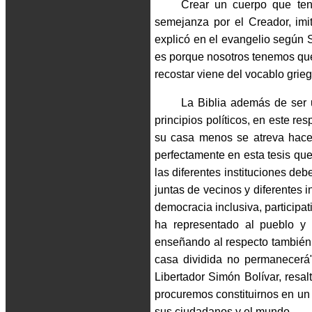
Crear un cuerpo que ten
semejanza por el Creador, imi
explicó en el evangelio según 
es porque nosotros tenemos que 
recostar viene del vocablo griego
La Biblia además de ser u
principios políticos, en este r
su casa menos se atreva hace
perfectamente en esta tesis qu
las diferentes instituciones de
juntas de vecinos y diferentes i
democracia inclusiva, participat
ha representado al pueblo y n
enseñando al respecto también 
casa dividida no permanecerá
Libertador Simón Bolívar, resal
procuremos constituirnos en un s
sus ciudadanos y el mundo.