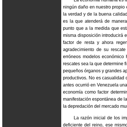
ningún daño en nuestro propio 
la verdad y de la buena calida
es la que atenderá de manera i
punto que a la medida que esta
misma disposición introducirá e
factor de resta y ahora rege
agradecimiento de su rescate
erróneos modelos económico h
rescates sea la que determine 
pequeños órganos y grandes a
productivos. No es casualidad 
antes ocurrió en Venezuela una
economía como factor determin
manifestación espontánea de l
la depredación del mercado mun
La razón inicial de los im
deficiente del reino, ese mism