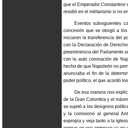
que el Emperador Constantino se 
residió en el militarismo si no en
Eventos subsiguientes co
concesión que se otorgó a los
iniciaron la transferencia del p
con la Declaración de Derechos 
preeminencia del Parlamento so
con la auto coronación de Na
hecho de que Napoleón no permit
anunciaba el fin de la determin
poder político, el que acordó l
De esa manera nos explica
de la Gran Colombia y el máxim
se sujetó a los designios polí
y la comisionó al general A
expropia y veja tanto a la igles
porque en ese entonces ya no er