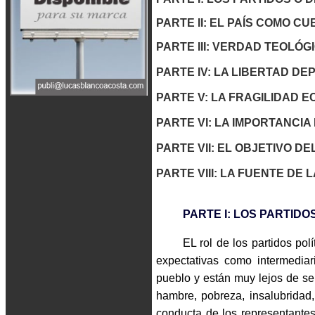
PARTE II: EL PAÍS COMO C
PARTE III: VERDAD TEOLÓG
PARTE IV: LA LIBERTAD DE
PARTE V: LA FRAGILIDAD E
PARTE VI: LA IMPORTANCI
PARTE VII: EL OBJETIVO D
PARTE VIII: LA FUENTE DE
PARTE I: LOS PARTIDO
EL rol de los partidos pol
expectativas como intermediar
pueblo y están muy lejos de serl
hambre, pobreza, insalubridad
conducta de los representantes