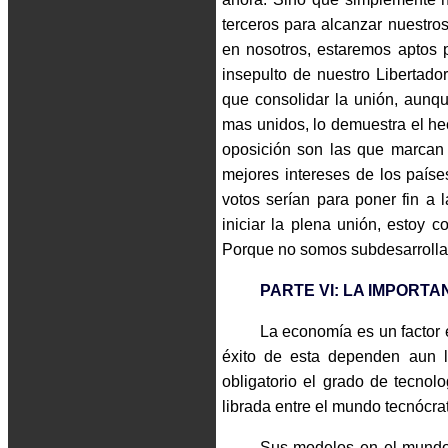
terceros para alcanzar nuestr
en nosotros, estaremos aptos 
insepulto de nuestro Libertador
que consolidar la unión, aunq
mas unidos, lo demuestra el hec
oposición son las que marcan 
mejores intereses de los paíse
votos serían para poner fin a 
iniciar la plena unión, estoy 
Porque no somos subdesarrollad
PARTE VI: LA IMPORTA
La economía es un factor e
éxito de esta dependen aun l
obligatorio el grado de tecnol
librada entre el mundo tecnócra
Sus modelos en el mundo h