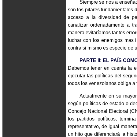
Siempre se nos a enseñado
son los pilares fundamentales d
acceso a la diversidad de pe
canalizar ordenadamente a trav
manera evitaríamos tantos erro
luchar con los enemigos mas im
contra si mismo es especie de 
PARTE II: EL PAÍS CO
Debemos tener en cuenta la em
ejecutar las políticas del segun
todos los venezolanos obliga a f
Actualmente en su mayorí
según políticas de estado o de
Concejo Nacional Electoral (
los partidos políticos, termin
representativo, de igual maner
un hito que diferenciará la hi