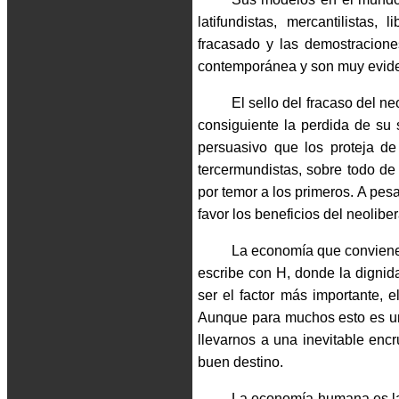
latifundistas, mercantilistas,
fracasado y las demostracione
contemporánea y son muy evide
El sello del fracaso del 
consiguiente la perdida de su
persuasivo que los proteja de
tercermundistas, sobre todo de 
por temor a los primeros. A pes
favor los beneficios del neolib
La economía que conviene 
escribe con H, donde la digni
ser el factor más importante, 
Aunque para muchos esto es un
llevarnos a una inevitable enc
buen destino.
La economía humana es la