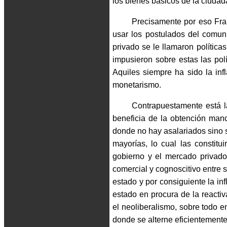
los bienes básicos de la ciudad
Precisamente por eso Fran
usar los postulados del comun
privado se le llamaron política
impusieron sobre estas las pol
Aquiles siempre ha sido la inf
monetarismo.
Contrapuestamente está l
beneficia de la obtención man
donde no hay asalariados sino 
mayorías, lo cual las constit
gobierno y el mercado privado;
comercial y cognoscitivo entre s
estado y por consiguiente la in
estado en procura de la reacti
el neoliberalismo, sobre todo 
donde se alterne eficientemente