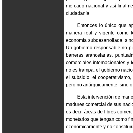
mercado nacional y así finalme
ciudadanía.
Entonces lo único que ap
manera real y vigente como f
economía subdesarrollada, sino
Un gobierno responsable no pue
barreras arancelarias, puntua
comerciales internacionales y l
no es trampa, el gobierno nacio
el subsidio, el cooperativismo,
pero no anárquicamente, sino ori
Esta intervención de mane
madures comercial de sus nacio
es decir áreas de libres comer
monetarios que tengan como fin 
económicamente y no constituir