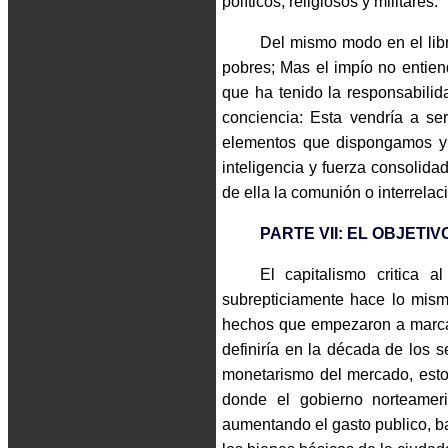
políticos, religiosos y militares.
Del mismo modo en el libr
pobres; Mas el impío no entien
que ha tenido la responsabilid
conciencia: Esta vendría a se
elementos que dispongamos y 
inteligencia y fuerza consolidada
de ella la comunión o interrelac
PARTE VII: EL OBJETI
El capitalismo critica 
subrepticiamente hace lo mis
hechos que empezaron a marcar l
definiría en la década de los 
monetarismo del mercado, est
donde el gobierno norteamer
aumentando el gasto publico, ba