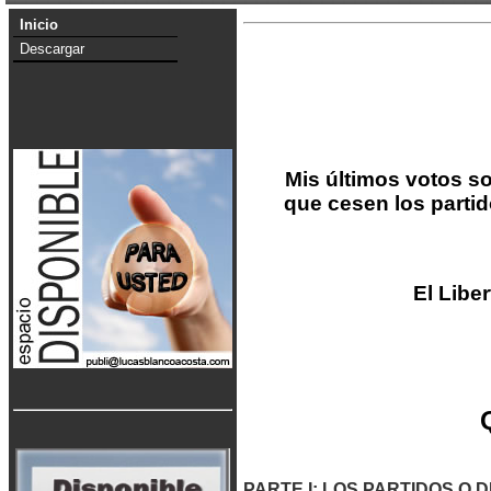
Inicio
Descargar
Mis últimos votos son
que cesen los partid
El Libe
PARTE I: LOS PARTIDOS O D