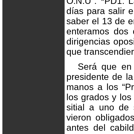
O.N.U”. *PD1. L
días para salir 
saber el 13 de e
enteramos dos d
dirigencias opos
que transcendiera
Será que en
presidente de la
manos a los “Pro
los grados y los
sitial a uno de
vieron obligado
antes del cabil