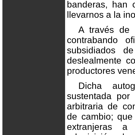
banderas, han 
llevarnos a la in
A través de
contrabando of
subsidiados d
deslealmente co
productores ven
Dicha auto
sustentada por
arbitraria de co
de cambio; que 
extranjeras a