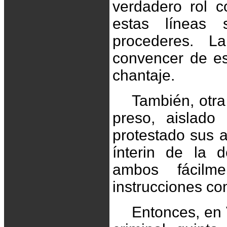
verdadero rol 
estas líneas 
procederes. L
convencer de est
chantaje.
También, otra
preso, aislad
protestado sus 
ínterin de la 
ambos fácilm
instrucciones co
Entonces, en 