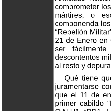
comprometer los 
mártires, o e
componenda los 
“Rebelión Milita
21 de Enero en 
ser fácilmente
descontentos mil
al resto y depur
Qué tiene que
juramentarse co
que el 11 de en
primer cabildo “