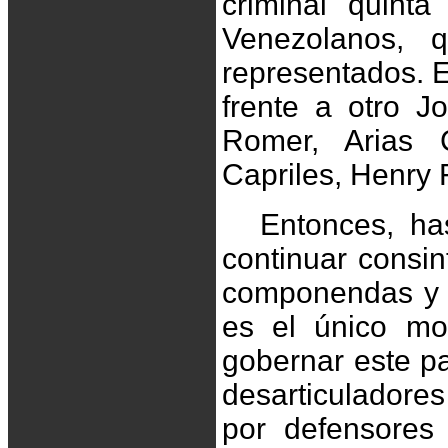
criminal quinta
Venezolanos, 
representados. 
frente a otro Jo
Romer, Arias 
Capriles, Henry 
Entonces, h
continuar consin
componendas y t
es el único mo
gobernar este pa
desarticuladore
por defensores