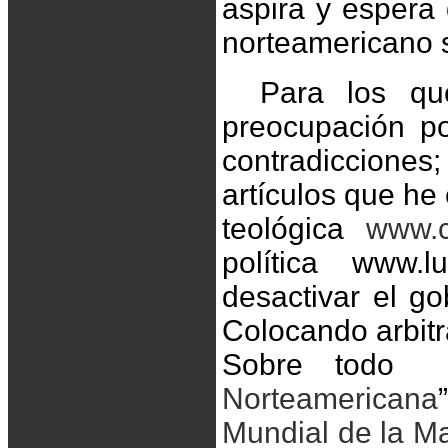
aspira y espera 
norteamericano s
Para los q
preocupación po
contradiccione
artículos que he
teológica
www.c
política www.
desactivar el g
Colocando arbitr
Sobre todo 
Norteamericana
Mundial de la Ma