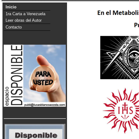
Inicio
1ra Carta a Venezuela
Leer obras del Autor
Contacto