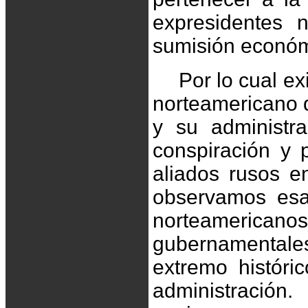
expresidentes 
sumisión económ
Por lo cual e
norteamericano 
y su administr
conspiración y 
aliados rusos e
observamos esa
norteamerican
gubernamentale
extremo históri
administración.