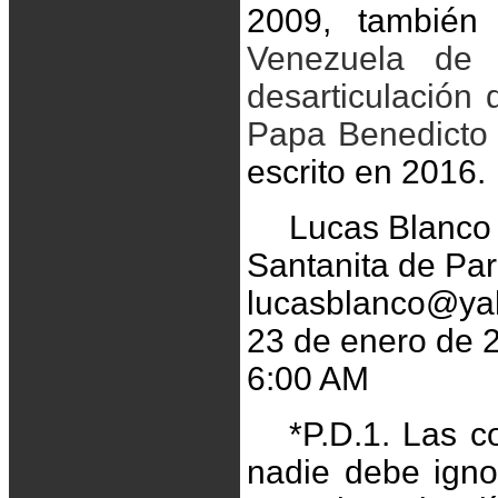
2009, también 
Venezuela de
desarticulación
Papa Benedicto 
escrito en 2016.
Lucas Blanco
Santanita de Pa
lucasblanco@ya
23 de enero de
6:00 AM
*P.D.1. Las c
nadie debe igno