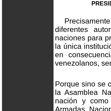
PRESI
Precisament
diferentes aut
naciones para pr
la única institu
en consecuencia
venezolanos, ser
Porque sino se 
la Asamblea Nac
nación y como
Armadas Nacion