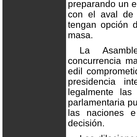
preparando un es
con el aval de
tengan opción d
masa.
La Asambl
concurrencia ma
edil comprometi
presidencia i
legalmente las 
parlamentaria pue
las naciones e
decisión.