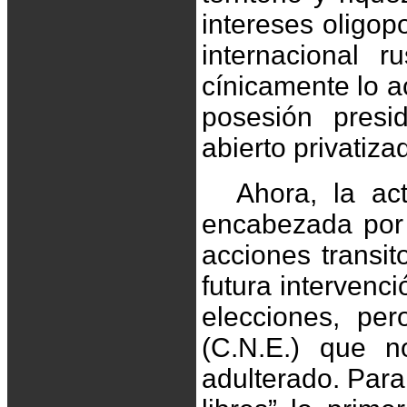
intereses oligop
internacional 
cínicamente lo a
posesión presi
abierto privatiz
Ahora, la act
encabezada por 
acciones transi
futura intervenc
elecciones, pe
(C.N.E.) que n
adulterado. Para