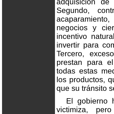
adquisición de
Segundo, cont
acaparamiento,
negocios y cie
incentivo natur
invertir para co
Tercero, exces
prestan para e
todas estas med
los productos, 
que su tránsito 
El gobierno
victimiza, p