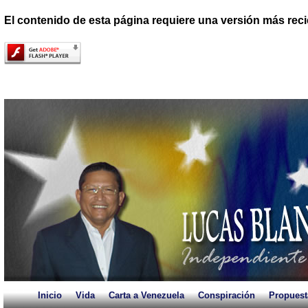
El contenido de esta página requiere una versión más reci
Inicio
Vida
Carta a Venezuela
Conspiración
Propuest