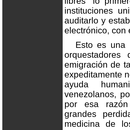
libres” lo prim
instituciones un
auditarlo y esta
electrónico, con
Esto es una 
orquestadores 
emigración de t
expeditamente no
ayuda human
venezolanos, po
por esa razón
grandes perdid
medicina de lo