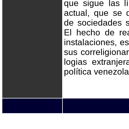
que sigue las l
actual, que se 
de sociedades 
El hecho de rea
instalaciones, e
sus correligiona
logias extranje
política venezol