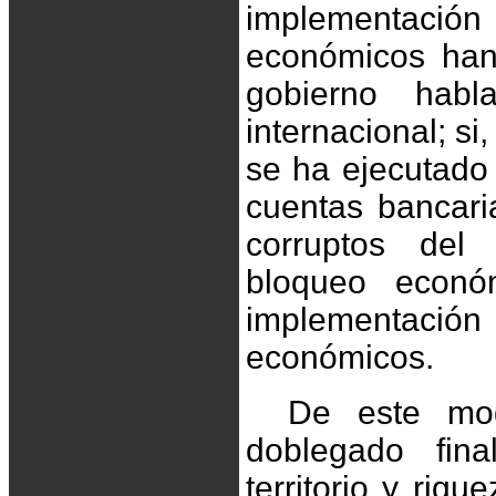
implementación
económicos han 
gobierno hab
internacional; si
se ha ejecutado 
cuentas bancaria
corruptos del
bloqueo econó
implementación a
económicos.
De este mod
doblegado fina
territorio y riqu